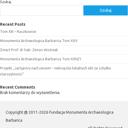
Szukaj
Szukaj
Recent Posts
Tom XIII – Raczkowice
Monumenta Archaeologica Barbarica Tom XXV
Zmarł Prof. dr hab. Zenon Woźniak
Monumenta Archaeologica Barbarica Tom XXIV/1
Projekt „Jartypory nad Liwcem – nekropola lokalnych elit ze schyłku
starożytności”
Recent Comments
Brak komentarzy do wyświetlenia.
Copyright @ 2011-2026 Fundacja Monumenta Archaeologica
Barbarica