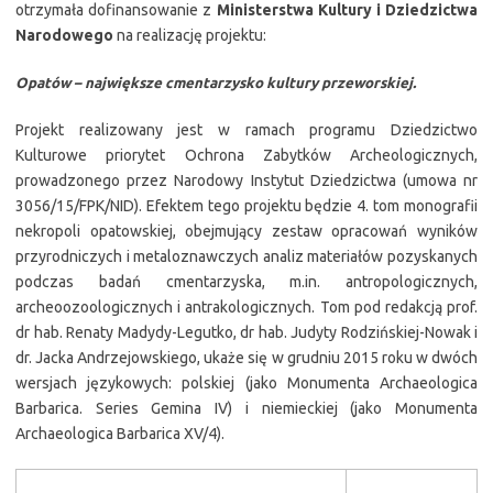
otrzymała dofinansowanie z
Ministerstwa Kultury i Dziedzictwa
Narodowego
na realizację projektu:
Opatów – największe cmentarzysko kultury przeworskiej.
Projekt realizowany jest w ramach programu Dziedzictwo
Kulturowe priorytet Ochrona Zabytków Archeologicznych,
prowadzonego przez Narodowy Instytut Dziedzictwa (umowa nr
3056/15/FPK/NID). Efektem tego projektu będzie 4. tom monografii
nekropoli opatowskiej, obejmujący zestaw opracowań wyników
przyrodniczych i metaloznawczych analiz materiałów pozyskanych
podczas badań cmentarzyska, m.in. antropologicznych,
archeoozoologicznych i antrakologicznych. Tom pod redakcją prof.
dr hab. Renaty Madydy-Legutko, dr hab. Judyty Rodzińskiej-Nowak i
dr. Jacka Andrzejowskiego, ukaże się w grudniu 2015 roku w dwóch
wersjach językowych: polskiej (jako Monumenta Archaeologica
Barbarica. Series Gemina IV) i niemieckiej (jako Monumenta
Archaeologica Barbarica XV/4).