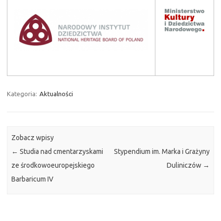
Kategoria:
Aktualności
Zobacz wpisy
←
Studia nad cmentarzyskami
Stypendium im. Marka i Grażyny
ze środkowoeuropejskiego
Duliniczów
→
Barbaricum IV