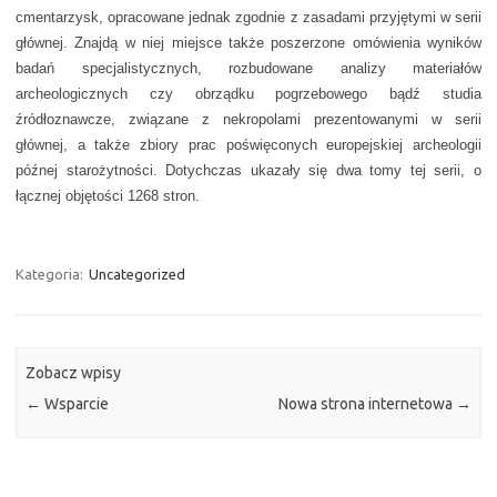
cmentarzysk, opracowane jednak zgodnie z zasadami przyjętymi w serii
głównej. Znajdą w niej miejsce także poszerzone omówienia wyników
badań specjalistycznych, rozbudowane analizy materiałów
archeologicznych czy obrządku pogrzebowego bądź studia
źródłoznawcze, związane z nekropolami prezentowanymi w serii
głównej, a także zbiory prac poświęconych europejskiej archeologii
późnej starożytności. Dotychczas ukazały się dwa tomy tej serii, o
łącznej objętości 1268 stron.
Kategoria:
Uncategorized
Zobacz wpisy
←
Wsparcie
Nowa strona internetowa
→