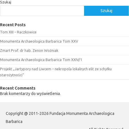
Szukaj
Szukaj
Recent Posts
Tom XIII – Raczkowice
Monumenta Archaeologica Barbarica Tom XXV
Zmarł Prof. dr hab. Zenon Woźniak
Monumenta Archaeologica Barbarica Tom XXIV/1
Projekt „Jartypory nad Liwcem – nekropola lokalnych elit ze schyłku
starożytności”
Recent Comments
Brak komentarzy do wyświetlenia.
Copyright @ 2011-2026 Fundacja Monumenta Archaeologica
Barbarica