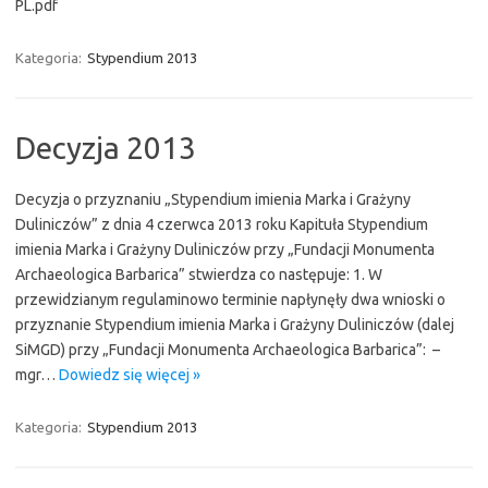
PL.pdf
Kategoria:
Stypendium 2013
Decyzja 2013
Decyzja o przyznaniu „Stypendium imienia Marka i Grażyny
Duliniczów” z dnia 4 czerwca 2013 roku Kapituła Stypendium
imienia Marka i Grażyny Duliniczów przy „Fundacji Monumenta
Archaeologica Barbarica” stwierdza co następuje: 1. W
przewidzianym regulaminowo terminie napłynęły dwa wnioski o
przyznanie Stypendium imienia Marka i Grażyny Duliniczów (dalej
SiMGD) przy „Fundacji Monumenta Archaeologica Barbarica”: –
mgr…
Dowiedz się więcej »
Kategoria:
Stypendium 2013