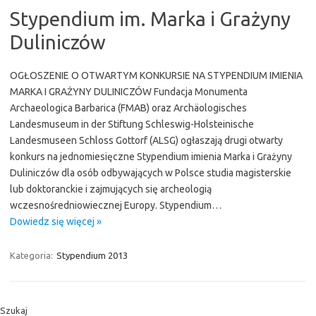
Stypendium im. Marka i Grażyny
Duliniczów
OGŁOSZENIE O OTWARTYM KONKURSIE NA STYPENDIUM IMIENIA
MARKA I GRAŻYNY DULINICZÓW Fundacja Monumenta
Archaeologica Barbarica (FMAB) oraz Archäologisches
Landesmuseum in der Stiftung Schleswig-Holsteinische
Landesmuseen Schloss Gottorf (ALSG) ogłaszają drugi otwarty
konkurs na jednomiesięczne Stypendium imienia Marka i Grażyny
Duliniczów dla osób odbywających w Polsce studia magisterskie
lub doktoranckie i zajmujących się archeologią
wczesnośredniowiecznej Europy. Stypendium…
Dowiedz się więcej »
Kategoria:
Stypendium 2013
Szukaj