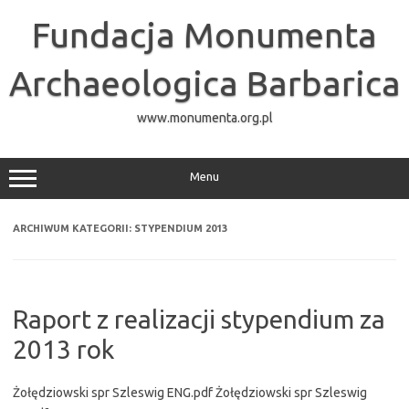
Przejdź
do
Fundacja Monumenta
treści
Archaeologica Barbarica
www.monumenta.org.pl
Menu
ARCHIWUM KATEGORII:
STYPENDIUM 2013
Raport z realizacji stypendium za
2013 rok
Żołędziowski spr Szleswig ENG.pdf Żołędziowski spr Szleswig