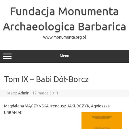
Przejdź
do
Fundacja Monumenta
treści
Archaeologica Barbarica
www.monumenta.org.pl
Menu
Tom IX – Babi Dół-Borcz
przez
Admin
|
17 marca 2011
Magdalena MĄCZYŃSKA, Ireneusz JAKUBCZYK, Agnieszka
URBANIAK