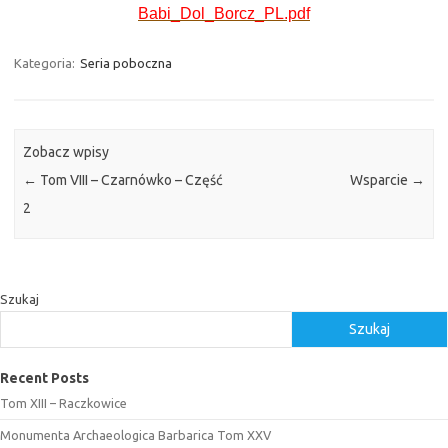
Babi_Dol_Borcz_PL.pdf
Kategoria:
Seria poboczna
Zobacz wpisy
←
Tom VIII – Czarnówko – Część
Wsparcie
→
2
Szukaj
Szukaj
Recent Posts
Tom XIII – Raczkowice
Monumenta Archaeologica Barbarica Tom XXV