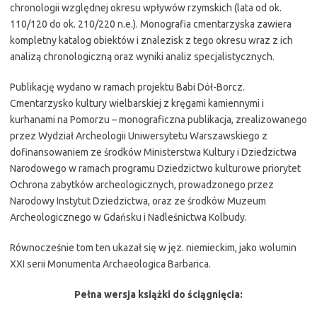
chronologii względnej okresu wpływów rzymskich (lata od ok.
110/120 do ok. 210/220 n.e.). Monografia cmentarzyska zawiera
kompletny katalog obiektów i znalezisk z tego okresu wraz z ich
analizą chronologiczną oraz wyniki analiz specjalistycznych.
Publikację wydano w ramach projektu Babi Dół-Borcz.
Cmentarzysko kultury wielbarskiej z kręgami kamiennymi i
kurhanami na Pomorzu – monograficzna publikacja, zrealizowanego
przez Wydział Archeologii Uniwersytetu Warszawskiego z
dofinansowaniem ze środków Ministerstwa Kultury i Dziedzictwa
Narodowego w ramach programu Dziedzictwo kulturowe priorytet
Ochrona zabytków archeologicznych, prowadzonego przez
Narodowy Instytut Dziedzictwa, oraz ze środków Muzeum
Archeologicznego w Gdańsku i Nadleśnictwa Kolbudy.
Równocześnie tom ten ukazał się w jęz. niemieckim, jako wolumin
XXI serii Monumenta Archaeologica Barbarica.
Pełna wersja książki do ściągnięcia: