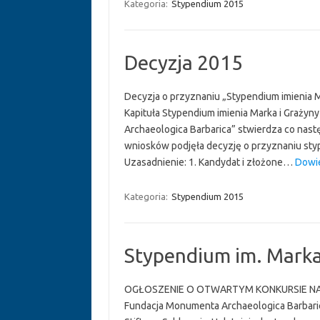
Kategoria:
Stypendium 2015
Decyzja 2015
Decyzja o przyznaniu „Stypendium imienia M
Kapituła Stypendium imienia Marka i Grażyn
Archaeologica Barbarica” stwierdza co nast
wniosków podjęła decyzję o przyznaniu sty
Uzasadnienie: 1. Kandydat i złożone…
Dowie
Kategoria:
Stypendium 2015
Stypendium im. Marka
OGŁOSZENIE O OTWARTYM KONKURSIE NA 
Fundacja Monumenta Archaeologica Barbari