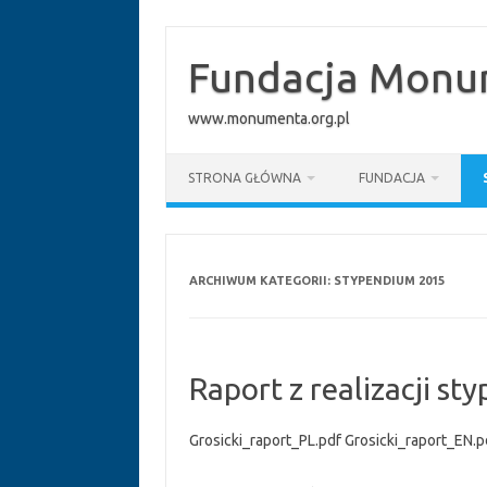
Przejdź
do
treści
Fundacja Monum
www.monumenta.org.pl
STRONA GŁÓWNA
FUNDACJA
ARCHIWUM KATEGORII:
STYPENDIUM 2015
Raport z realizacji s
Grosicki_raport_PL.pdf Grosicki_raport_EN.p